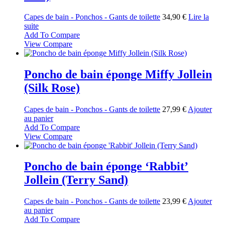
Capes de bain - Ponchos - Gants de toilette
34,90
€
Lire la
suite
Add To Compare
View Compare
Poncho de bain éponge Miffy Jollein
(Silk Rose)
Capes de bain - Ponchos - Gants de toilette
27,99
€
Ajouter
au panier
Add To Compare
View Compare
Poncho de bain éponge ‘Rabbit’
Jollein (Terry Sand)
Capes de bain - Ponchos - Gants de toilette
23,99
€
Ajouter
au panier
Add To Compare