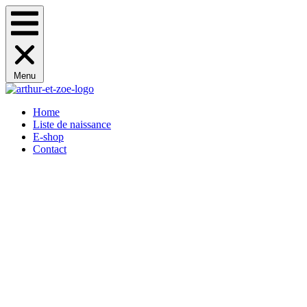
Menu
Home
Liste de naissance
E-shop
Contact