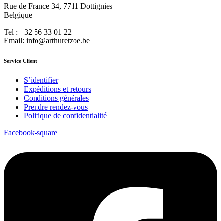
Rue de France 34, 7711 Dottignies
Belgique
Tel : +32 56 33 01 22
Email: info@arthuretzoe.be
Service Client
S’identifier
Expéditions et retours
Conditions générales
Prendre rendez-vous
Politique de confidentialité
Facebook-square