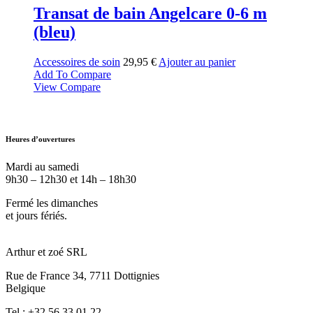
Transat de bain Angelcare 0-6 m
(bleu)
Accessoires de soin
29,95
€
Ajouter au panier
Add To Compare
View Compare
Heures d’ouvertures
Mardi au samedi
9h30 – 12h30 et 14h – 18h30
Fermé les dimanches
et jours fériés.
Arthur et zoé SRL
Rue de France 34, 7711 Dottignies
Belgique
Tel : +32 56 33 01 22