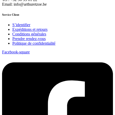
Email: info@arthuretzoe.be
Service Client
S’identifier
Expéditions et retours
Conditions générales
Prendre rendez-vous
Politique de confidentialité
Facebook-square