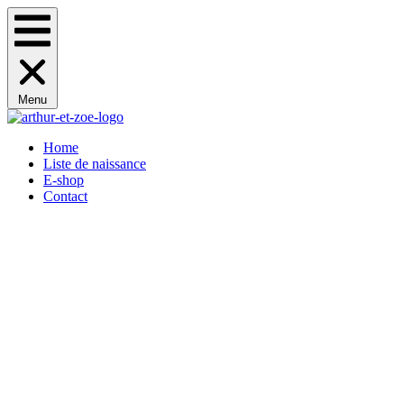
Menu
Home
Liste de naissance
E-shop
Contact