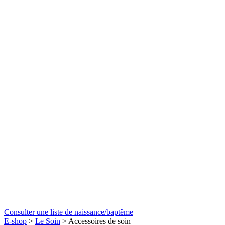
Consulter une liste de naissance/baptême
E-shop
>
Le Soin
> Accessoires de soin