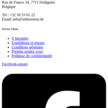
Rue de France 34, 7711 Dottignies
Belgique
Tel : +32 56 33 01 22
Email: info@arthuretzoe.be
Service Client
S’identifier
Expéditions et retours
Conditions générales
Prendre rendez-vous
Politique de confidentialité
Facebook-square