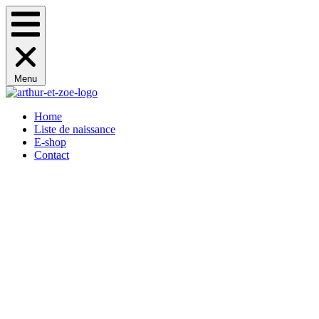
Menu
Home
Liste de naissance
E-shop
Contact